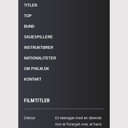
TITLER
TOP
BUND
SKUESPILLERE
INSTRUKTØRER
NATIONALITETER
OM PHILM.DK
KONTAKT
FILMTITLER
Detour
En teenager med en døende
mor er forarget over, at hans