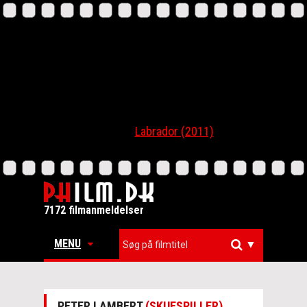
Labrador (2011)
7172 filmanmeldelser
MENU
▼
PETER LAMBERT
(SKUESPILLER)