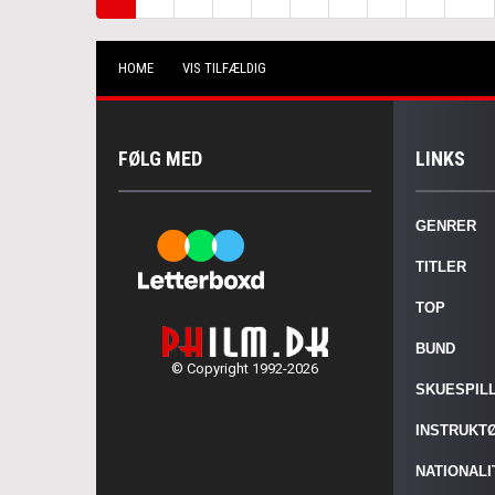
HOME
VIS TILFÆLDIG
FØLG MED
LINKS
GENRER
TITLER
TOP
BUND
© Copyright 1992-2026
SKUESPIL
INSTRUKT
NATIONAL