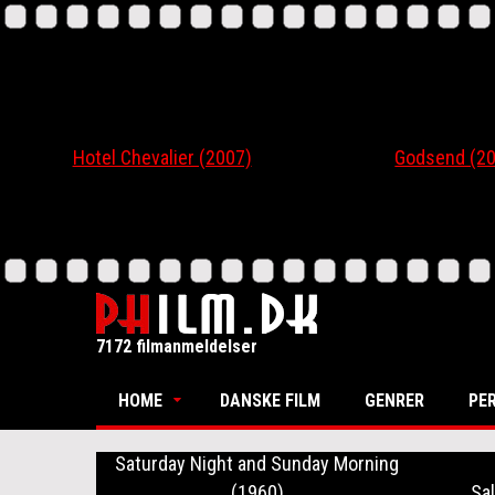
Hotel Chevalier (2007)
Godsend (200
7172 filmanmeldelser
HOME
DANSKE FILM
GENRER
PE
Saturday Night and Sunday Morning
(1960)
Sal