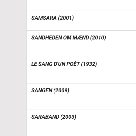
SAMSARA (2001)
SANDHEDEN OM MÆND (2010)
LE SANG D'UN POÈT (1932)
SANGEN (2009)
SARABAND (2003)