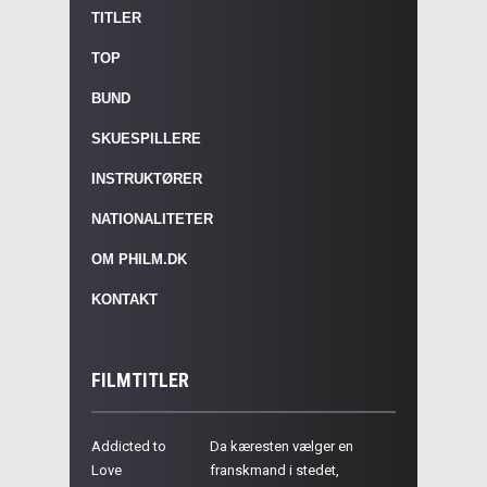
TITLER
TOP
BUND
SKUESPILLERE
INSTRUKTØRER
NATIONALITETER
OM PHILM.DK
KONTAKT
FILMTITLER
Addicted to
Da kæresten vælger en
Love
franskmand i stedet,