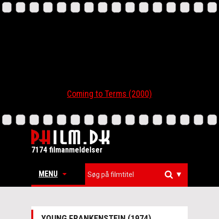
Coming to Terms (2000)
7174 filmanmeldelser
MENU
▼
YOUNG FRANKENSTEIN (1974)