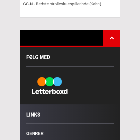
GG-N - Bedste birolleskuespillerinde (Kahn)
FØLG MED
LINKS
GENRER