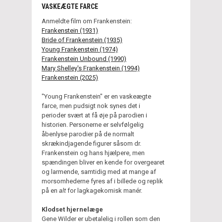
VASKEÆGTE FARCE
Anmeldte film om Frankenstein:
Frankenstein (1931)
Bride of Frankenstein (1935)
Young Frankenstein (1974)
Frankenstein Unbound (1990)
Mary Shelley's Frankenstein (1994)
Frankenstein (2025)
"Young Frankenstein" er en vaskeægte
farce, men pudsigt nok synes det i
perioder svært at få øje på parodien i
historien. Personerne er selvfølgelig
åbenlyse parodier på de normalt
skrækindjagende figurer såsom dr.
Frankenstein og hans hjælpere, men
spændingen bliver en kende for overgearet
og larmende, samtidig med at mange af
morsomhederne fyres af i billede og replik
på en
alt
for lagkagekomisk manér.
Klodset hjernelæge
Gene Wilder er ubetalelig i rollen som den