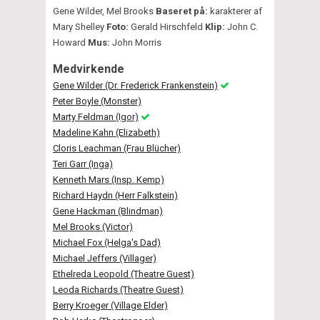
Gene Wilder, Mel Brooks
Baseret på:
karakterer af
Mary Shelley
Foto:
Gerald Hirschfeld
Klip:
John C.
Howard
Mus:
John Morris
Medvirkende
Gene Wilder (Dr. Frederick Frankenstein)
Peter Boyle (Monster)
Marty Feldman (Igor)
Madeline Kahn (Elizabeth)
Cloris Leachman (Frau Blücher)
Teri Garr (Inga)
Kenneth Mars (Insp. Kemp)
Richard Haydn (Herr Falkstein)
Gene Hackman (Blindman)
Mel Brooks (Victor)
Michael Fox (Helga's Dad)
Michael Jeffers (Villager)
Ethelreda Leopold (Theatre Guest)
Leoda Richards (Theatre Guest)
Berry Kroeger (Village Elder)