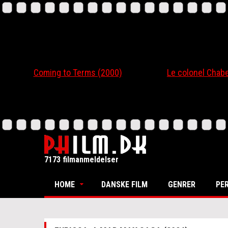
Coming to Terms (2000)
Le colonel Chabert
7173 filmanmeldelser
HOME
DANSKE FILM
GENRER
PE