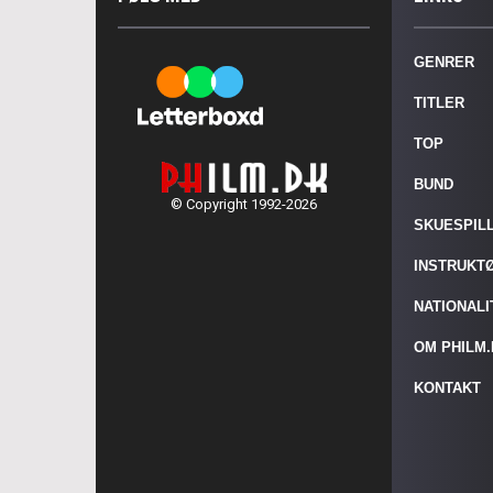
GENRER
TITLER
TOP
BUND
© Copyright 1992-2026
SKUESPIL
INSTRUKT
NATIONAL
OM PHILM
KONTAKT