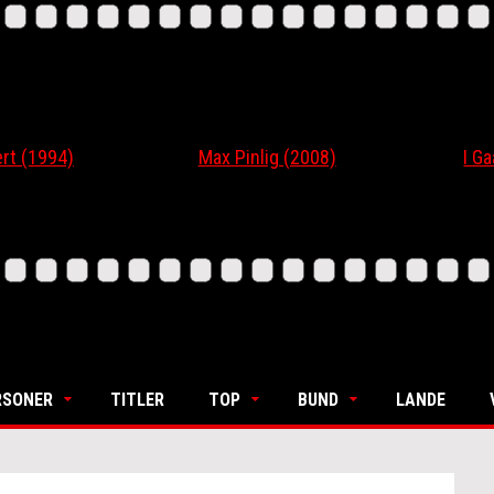
 (1994)
Max Pinlig (2008)
I Gaar
RSONER
TITLER
TOP
BUND
LANDE