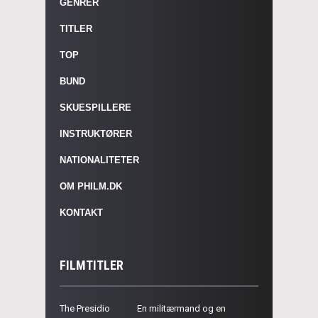
GENRER
TITLER
TOP
BUND
SKUESPILLERE
INSTRUKTØRER
NATIONALITETER
OM PHILM.DK
KONTAKT
FILMTITLER
The Presidio
En militærmand og en