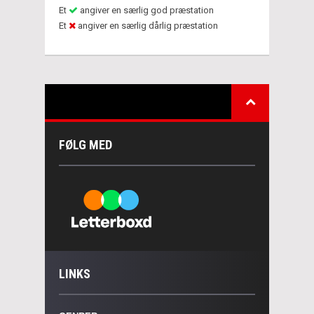
Et
angiver en særlig god præstation
Et
angiver en særlig dårlig præstation
FØLG MED
LINKS