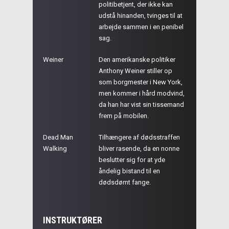
politibetjent, der ikke kan
udstå hinanden, tvinges til at
arbejde sammen i en penibel
sag.
Weiner
Den amerikanske politiker
Anthony Weiner stiller op
som borgmester i New York,
men kommer i hård modvind,
da han har vist sin tissemand
frem på mobilen.
Dead Man
Tilhængere af dødsstraffen
Walking
bliver rasende, da en nonne
beslutter sig for at yde
åndelig bistand til en
dødsdømt fange.
INSTRUKTØRER