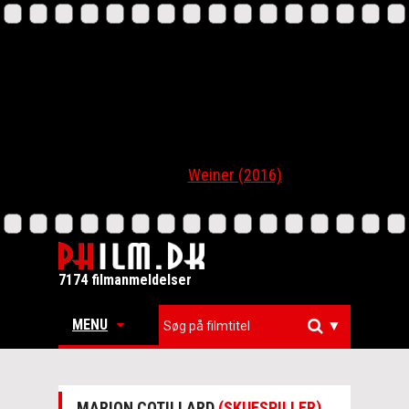
Weiner (2016)
7174 filmanmeldelser
MENU
▼
MARION COTILLARD
(SKUESPILLER)