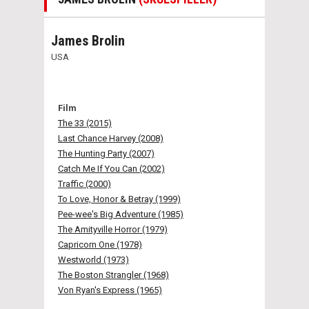
James Brolin
USA
Film
The 33 (2015)
Last Chance Harvey (2008)
The Hunting Party (2007)
Catch Me If You Can (2002)
Traffic (2000)
To Love, Honor & Betray (1999)
Pee-wee's Big Adventure (1985)
The Amityville Horror (1979)
Capricorn One (1978)
Westworld (1973)
The Boston Strangler (1968)
Von Ryan's Express (1965)