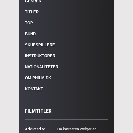
GENRER
TITLER
TOP
BUND
SKUESPILLERE
INSTRUKTØRER
NATIONALITETER
OM PHILM.DK
KONTAKT
FILMTITLER
Addicted to
Da kæresten vælger en