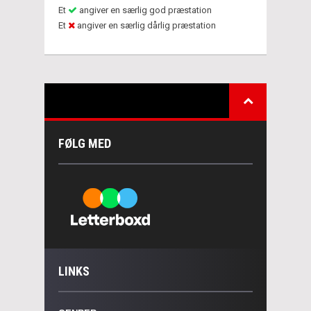
Et
angiver en særlig god præstation
Et
angiver en særlig dårlig præstation
FØLG MED
LINKS