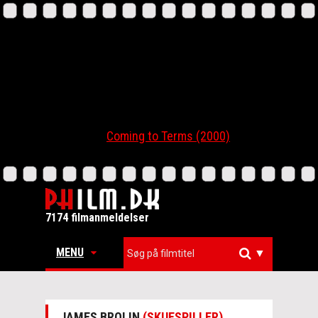
Coming to Terms (2000)
7174 filmanmeldelser
MENU
▼
JAMES BROLIN
(SKUESPILLER)