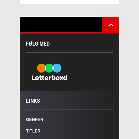
FØLG MED
LINKS
GENRER
TITLER