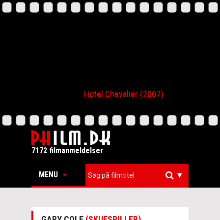
Hotel Chevalier (2007)
7172 filmanmeldelser
MENU
▼
GARY COLE
(SKUESPILLER)