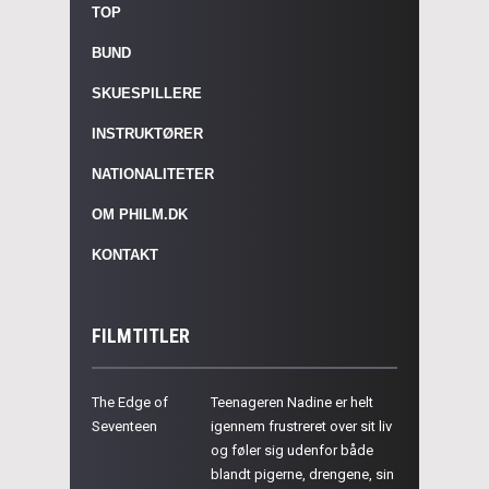
TOP
BUND
SKUESPILLERE
INSTRUKTØRER
NATIONALITETER
OM PHILM.DK
KONTAKT
FILMTITLER
The Edge of
Teenageren Nadine er helt
Seventeen
igennem frustreret over sit liv
og føler sig udenfor både
blandt pigerne, drengene, sin