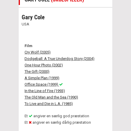
Gary Cole
USA
Film
Cry Wolf (2005)
Dodgeball: A True Underdog Story (2004)
One Hour Photo (2002)
The Gift (2000)
A Simple Plan (1999)
Office Space (1999)
In the Line of Fire (1993)
The Old Man and the Sea (1990)
To Live and Die in L.A. (1985)
Et
angiver en særlig god præstation
Et
angiver en særlig dårlig præstation