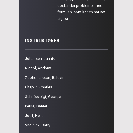
opstår der problemer med
formuen, som konen har sat
sig på.
INSTRUKTØRER
Johansen, Jannik
Niccol, Andrew
Zophoníasson, Baldvin
Chaplin, Charles
Schnéevoigt, George
Petrie, Daniel
Joof, Hella
Skolnick, Barry