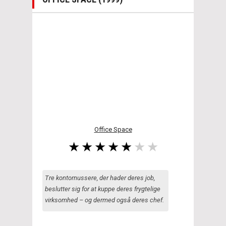
Office Space
Tre kontornussere, der hader deres job,
beslutter sig for at kuppe deres frygtelige
virksomhed – og dermed også deres chef.