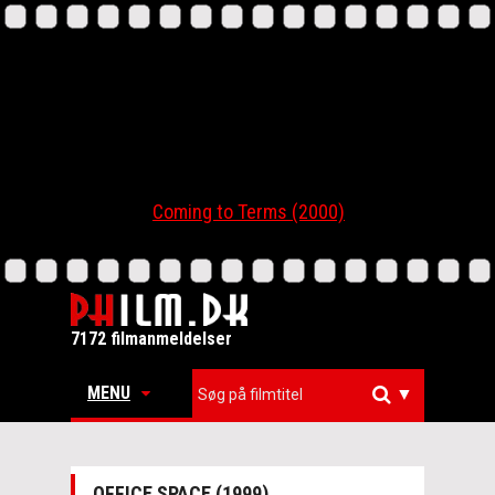
Coming to Terms (2000)
7172 filmanmeldelser
MENU
▼
OFFICE SPACE (1999)