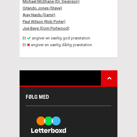
Michael McShane (Dr. Swanson)
Orlando Jones (Steve)
Ajay Naidu (Samir)
Paul Wilson (Bob Porter)
Joe Bays (Dom Portwood)
Et
angiver en særlig god præstation
Et
angiver en særlig dårlig præstation
FØLG MED