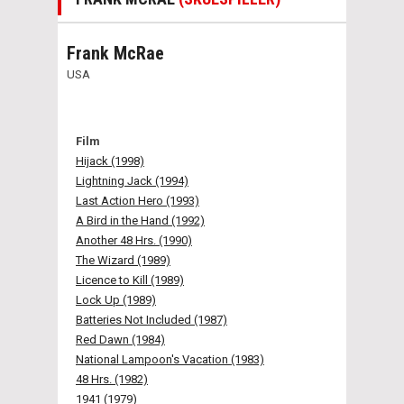
Frank McRae
USA
Film
Hijack (1998)
Lightning Jack (1994)
Last Action Hero (1993)
A Bird in the Hand (1992)
Another 48 Hrs. (1990)
The Wizard (1989)
Licence to Kill (1989)
Lock Up (1989)
Batteries Not Included (1987)
Red Dawn (1984)
National Lampoon's Vacation (1983)
48 Hrs. (1982)
1941 (1979)