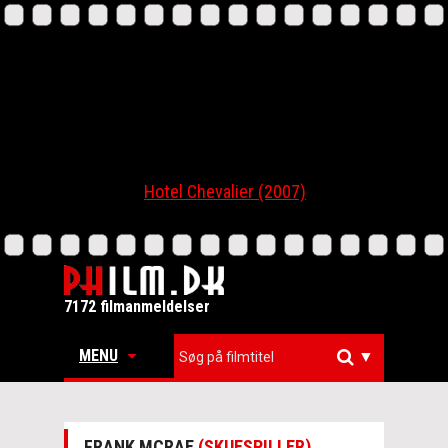
Hotel Chevalier (2007)
7172 filmanmeldelser
MENU
▼
FRANK MCRAE
(SKUESPILLER)