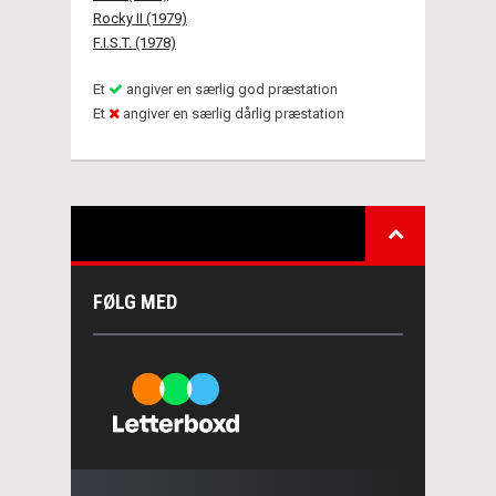
Rocky II (1979)
F.I.S.T. (1978)
Et
angiver en særlig god præstation
Et
angiver en særlig dårlig præstation
FØLG MED