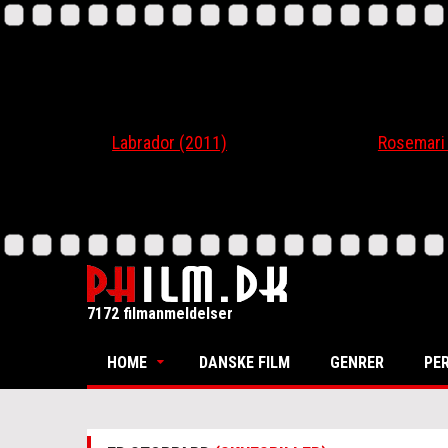
Labrador (2011)
Rosemari (20
7172 filmanmeldelser
HOME
DANSKE FILM
GENRER
PE