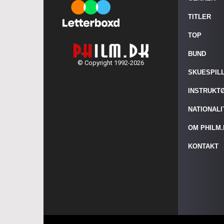
TITLER
TOP
BUND
© Copyright 1992-2026
SKUESPIL
INSTRUKT
NATIONAL
OM PHILM
KONTAKT