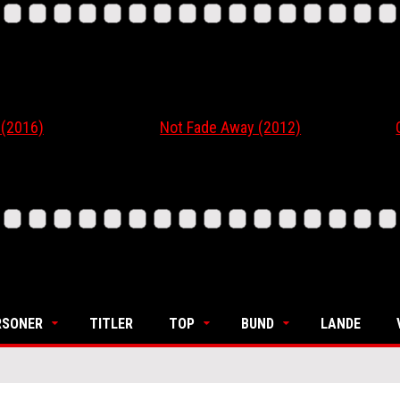
16)
Not Fade Away (2012)
Ordi
RSONER
TITLER
TOP
BUND
LANDE