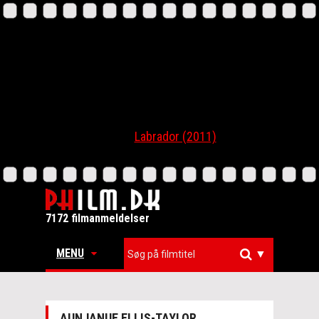
Labrador (2011)
7172 filmanmeldelser
MENU
▼
AUNJANUE ELLIS-TAYLOR