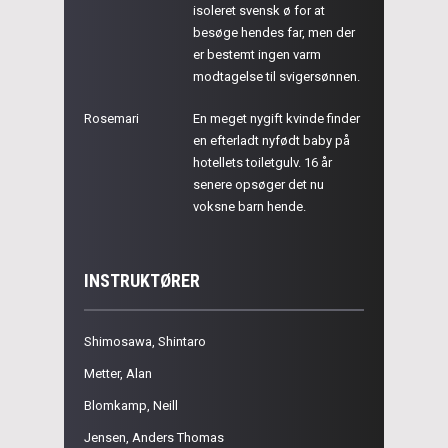
isoleret svensk ø for at
besøge hendes far, men der
er bestemt ingen varm
modtagelse til svigersønnen.
Rosemari
En meget nygift kvinde finder
en efterladt nyfødt baby på
hotellets toiletgulv. 16 år
senere opsøger det nu
voksne barn hende.
INSTRUKTØRER
Shimosawa, Shintaro
Metter, Alan
Blomkamp, Neill
Jensen, Anders Thomas