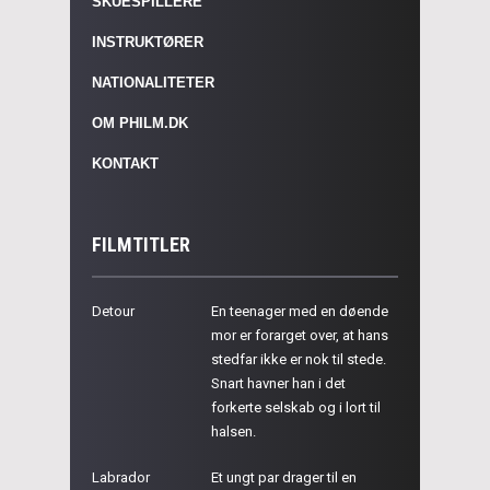
SKUESPILLERE
INSTRUKTØRER
NATIONALITETER
OM PHILM.DK
KONTAKT
FILMTITLER
Detour
En teenager med en døende
mor er forarget over, at hans
stedfar ikke er nok til stede.
Snart havner han i det
forkerte selskab og i lort til
halsen.
Labrador
Et ungt par drager til en