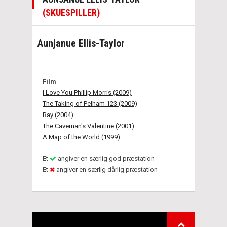
(SKUESPILLER)
Aunjanue Ellis-Taylor
Film
I Love You Phillip Morris (2009)
The Taking of Pelham 123 (2009)
Ray (2004)
The Caveman's Valentine (2001)
A Map of the World (1999)
Et
angiver en særlig god præstation
Et
angiver en særlig dårlig præstation