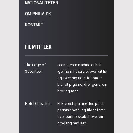
NATIONALITETER
OM PHILM.DK
KONTAKT
FILMTITLER
The Edge of
Teenageren Nadine er helt
Seventeen
igennem frustreret over sit liv
og føler sig udenfor både
blandt pigerne, drengene, sin
bror og mor.
Hotel Chevalier
Et kærestepar mødes på et
parisisk hotel og filosoferer
over partnerskabet over en
omgang hed sex.