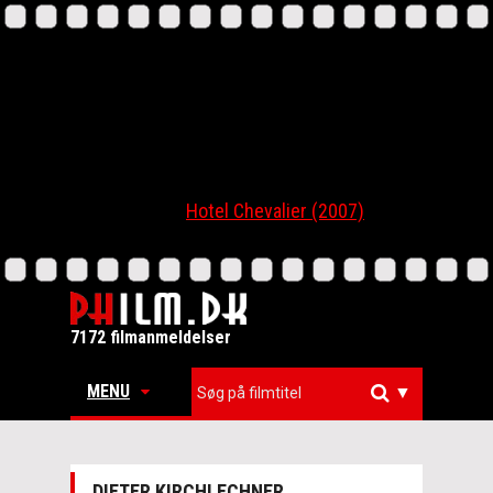
Hotel Chevalier (2007)
7172 filmanmeldelser
MENU
▼
DIETER KIRCHLECHNER