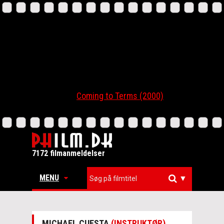
Coming to Terms (2000)
7172 filmanmeldelser
MENU
▼
MICHAEL CUESTA
(INSTRUKTØR)