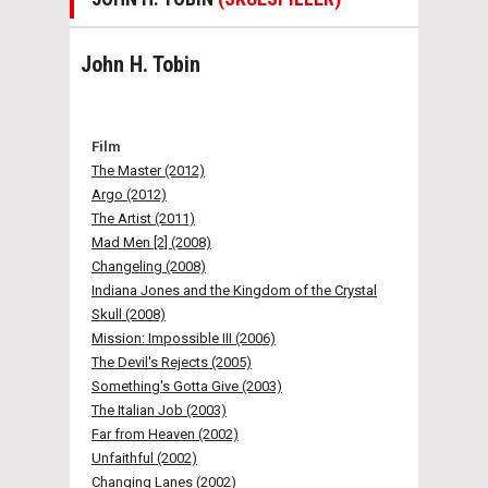
John H. Tobin
Film
The Master (2012)
Argo (2012)
The Artist (2011)
Mad Men [2] (2008)
Changeling (2008)
Indiana Jones and the Kingdom of the Crystal
Skull (2008)
Mission: Impossible III (2006)
The Devil's Rejects (2005)
Something's Gotta Give (2003)
The Italian Job (2003)
Far from Heaven (2002)
Unfaithful (2002)
Changing Lanes (2002)