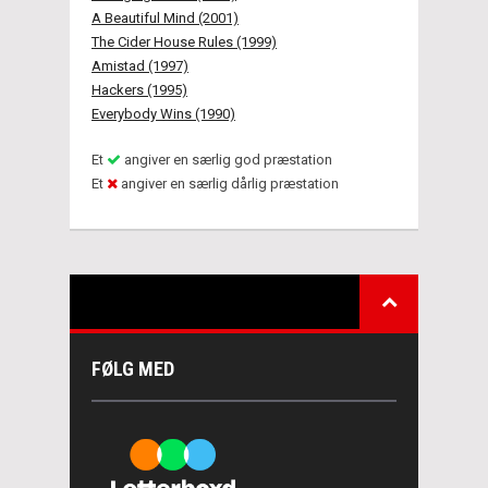
A Beautiful Mind (2001)
The Cider House Rules (1999)
Amistad (1997)
Hackers (1995)
Everybody Wins (1990)
Et
angiver en særlig god præstation
Et
angiver en særlig dårlig præstation
FØLG MED