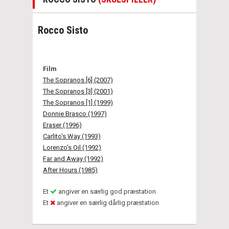
Rocco Sisto
Film
The Sopranos [6] (2007)
The Sopranos [3] (2001)
The Sopranos [1] (1999)
Donnie Brasco (1997)
Eraser (1996)
Carlito's Way (1993)
Lorenzo's Oil (1992)
Far and Away (1992)
After Hours (1985)
Et
angiver en særlig god præstation
Et
angiver en særlig dårlig præstation