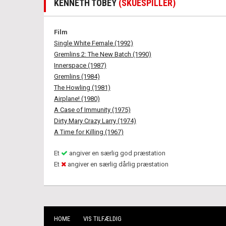
KENNETH TOBEY
(SKUESPILLER)
Film
Single White Female (1992)
Gremlins 2: The New Batch (1990)
Innerspace (1987)
Gremlins (1984)
The Howling (1981)
Airplane! (1980)
A Case of Immunity (1975)
Dirty Mary Crazy Larry (1974)
A Time for Killing (1967)
Et
angiver en særlig god præstation
Et
angiver en særlig dårlig præstation
HOME
VIS TILFÆLDIG