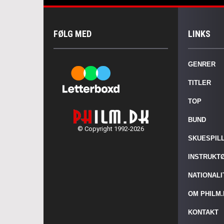
FØLG MED
LINKS
GENRER
TITLER
TOP
BUND
© Copyright 1992-2026
SKUESPIL
INSTRUKT
NATIONAL
OM PHILM
KONTAKT