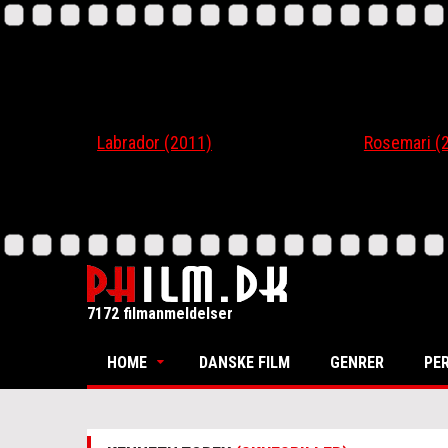
Labrador (2011)
Rosemari (201
7172 filmanmeldelser
HOME
DANSKE FILM
GENRER
PE