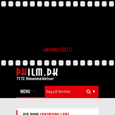
Labrador (2011)
7172 filmanmeldelser
MENU
▼
JOE PINE
(SKUESPILLER)