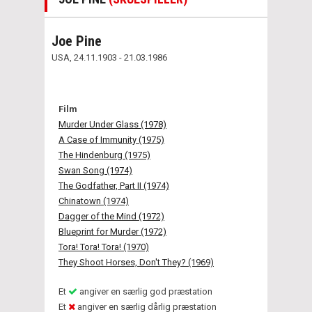
Joe Pine
USA, 24.11.1903 - 21.03.1986
Film
Murder Under Glass (1978)
A Case of Immunity (1975)
The Hindenburg (1975)
Swan Song (1974)
The Godfather, Part II (1974)
Chinatown (1974)
Dagger of the Mind (1972)
Blueprint for Murder (1972)
Tora! Tora! Tora! (1970)
They Shoot Horses, Don't They? (1969)
Et
angiver en særlig god præstation
Et
angiver en særlig dårlig præstation