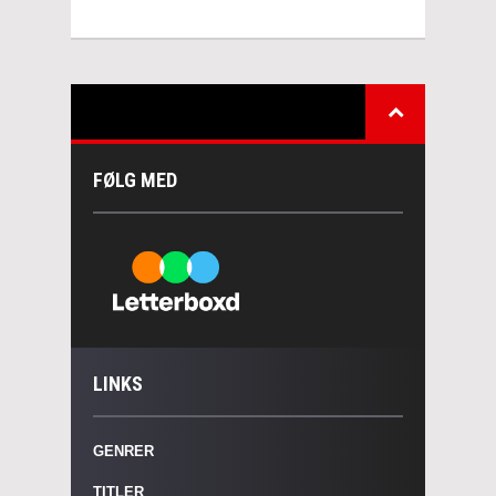
FØLG MED
LINKS
GENRER
TITLER