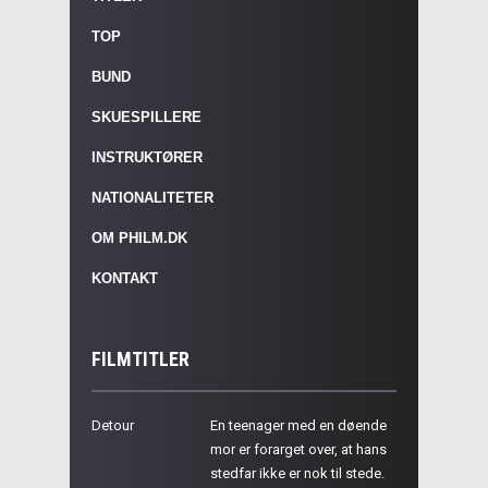
TOP
BUND
SKUESPILLERE
INSTRUKTØRER
NATIONALITETER
OM PHILM.DK
KONTAKT
FILMTITLER
Detour
En teenager med en døende
mor er forarget over, at hans
stedfar ikke er nok til stede.