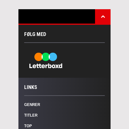
FØLG MED
LINKS
GENRER
TITLER
TOP