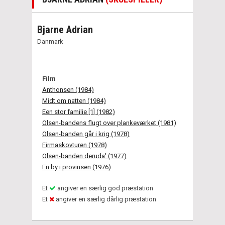
Bjarne Adrian
Danmark
Film
Anthonsen (1984)
Midt om natten (1984)
Een stor familie [1] (1982)
Olsen-bandens flugt over plankeværket (1981)
Olsen-banden går i krig (1978)
Firmaskovturen (1978)
Olsen-banden deruda' (1977)
En by i provinsen (1976)
Et
angiver en særlig god præstation
Et
angiver en særlig dårlig præstation