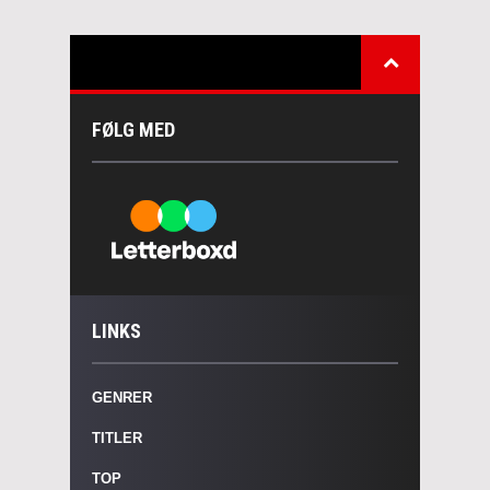
FØLG MED
LINKS
GENRER
TITLER
TOP