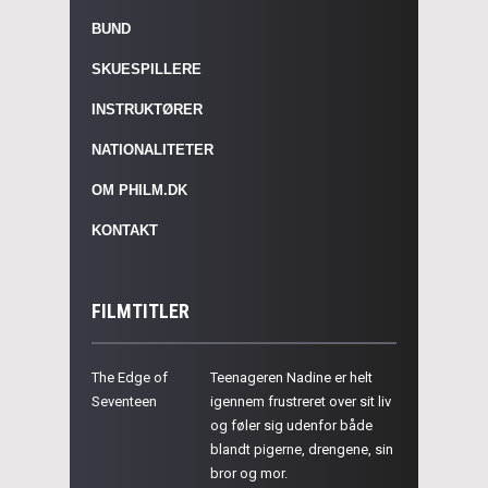
BUND
SKUESPILLERE
INSTRUKTØRER
NATIONALITETER
OM PHILM.DK
KONTAKT
FILMTITLER
The Edge of
Teenageren Nadine er helt
Seventeen
igennem frustreret over sit liv
og føler sig udenfor både
blandt pigerne, drengene, sin
bror og mor.