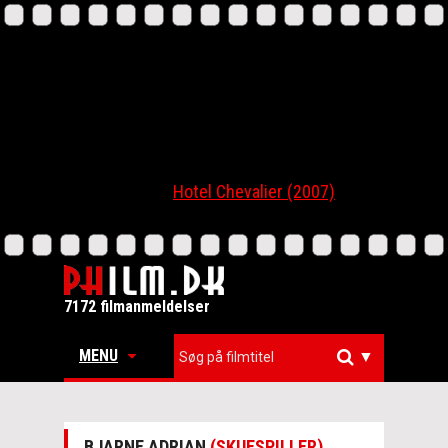
Hotel Chevalier (2007)
7172 filmanmeldelser
MENU
▼
BJARNE ADRIAN
(SKUESPILLER)