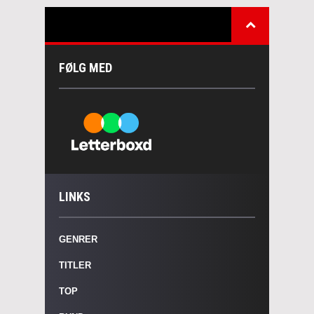
FØLG MED
LINKS
GENRER
TITLER
TOP