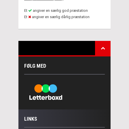
Et
angiver en særlig god præstation
Et
angiver en særlig dårlig præstation
FØLG MED
LINKS