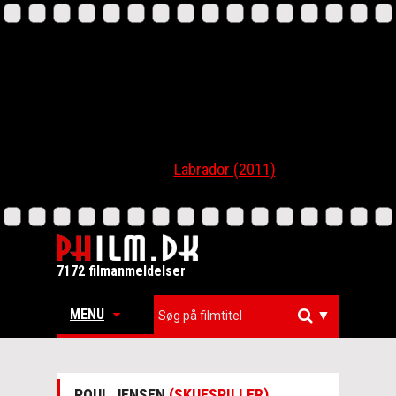
Labrador (2011)
7172 filmanmeldelser
MENU
▼
POUL JENSEN
(SKUESPILLER)