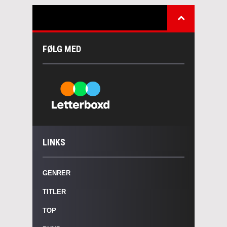
FØLG MED
LINKS
GENRER
TITLER
TOP