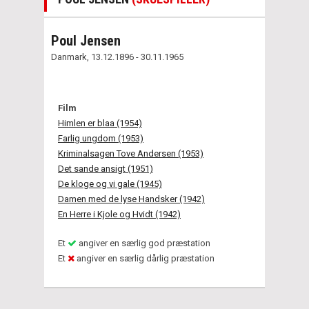
Poul Jensen
Danmark, 13.12.1896 - 30.11.1965
Film
Himlen er blaa (1954)
Farlig ungdom (1953)
Kriminalsagen Tove Andersen (1953)
Det sande ansigt (1951)
De kloge og vi gale (1945)
Damen med de lyse Handsker (1942)
En Herre i Kjole og Hvidt (1942)
Et
angiver en særlig god præstation
Et
angiver en særlig dårlig præstation