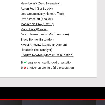
Harry Lennix (Gen. Swanwick)
Aaron Pearl (Bar Buddy)
Lisa Greene (Daily Planet Office)
David Paetkau (Analyst)
Mackenzie Gray (Jax-Ur)
Mary Black (Ro-Zar)
David James Lewis (Maj. Laramore)
Bruce Bohne (Bartender)
Kwesi Ameyaw (Canadian Airman)
Elizabeth Thai (Analyst)
Bridgett Newton (Mom at Train Station)
Et
angiver en særlig god præstation
Et
angiver en særlig dårlig præstation