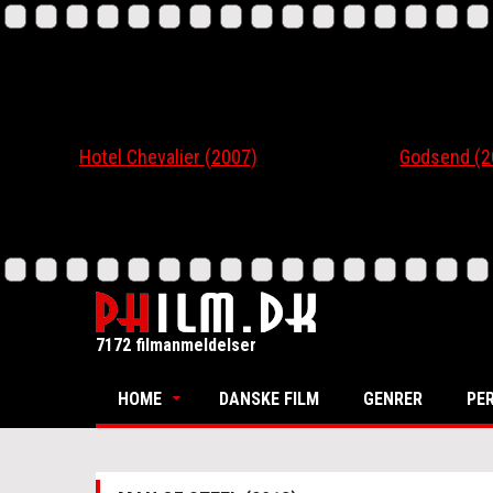
Hotel Chevalier (2007)
Godsend (200
7172 filmanmeldelser
HOME
DANSKE FILM
GENRER
PE