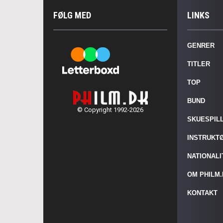
FØLG MED
LINKS
GENRER
TITLER
TOP
BUND
© Copyright 1992-2026
SKUESPIL
INSTRUKT
NATIONAL
OM PHILM
KONTAKT