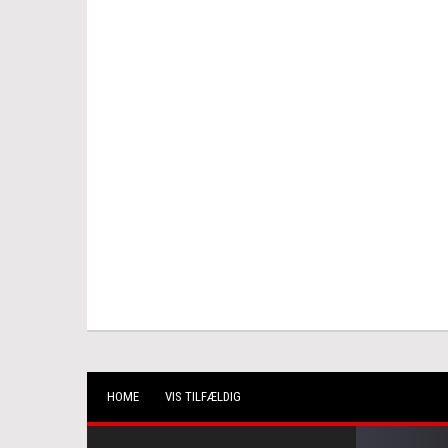
HOME
VIS TILFÆLDIG