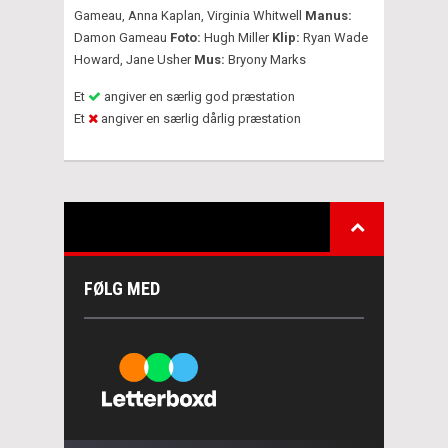
Gameau, Anna Kaplan, Virginia Whitwell
Manus:
Damon Gameau
Foto:
Hugh Miller
Klip:
Ryan Wade
Howard, Jane Usher
Mus:
Bryony Marks
Et
angiver en særlig god præstation
Et
angiver en særlig dårlig præstation
FØLG MED