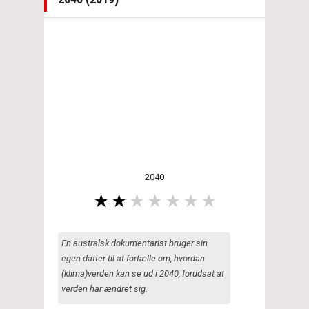
2040
En australsk dokumentarist bruger sin
egen datter til at fortælle om, hvordan
(klima)verden kan se ud i 2040, forudsat at
verden har ændret sig.