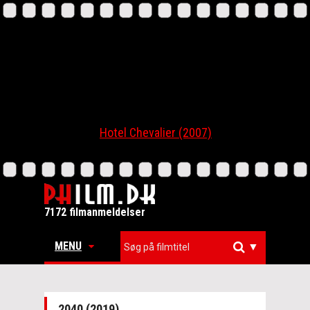
Hotel Chevalier (2007)
7172 filmanmeldelser
MENU
▼
2040 (2019)