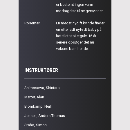
er bestemt ingen varm
modtagelse til svigersønnen.
Rosemari
En meget nygift kvinde finder
en efterladt nyfødt baby på
hotellets toiletgulv. 16 år
senere opsøger det nu
voksne barn hende.
INSTRUKTØRER
Shimosawa, Shintaro
Metter, Alan
Blomkamp, Neill
Jensen, Anders Thomas
Staho, Simon