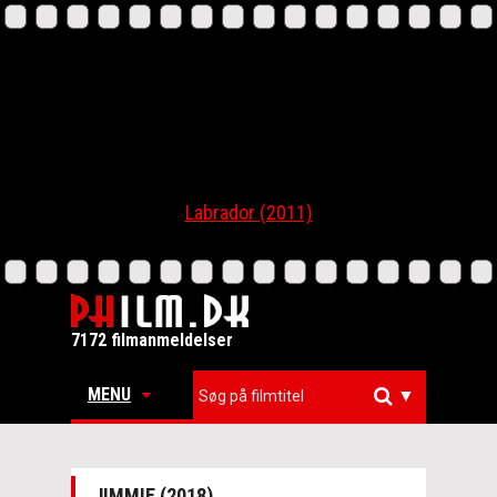
Labrador (2011)
7172 filmanmeldelser
MENU
▼
JIMMIE (2018)