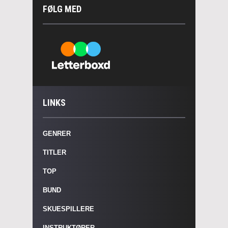
FØLG MED
LINKS
GENRER
TITLER
TOP
BUND
SKUESPILLERE
INSTRUKTØRER