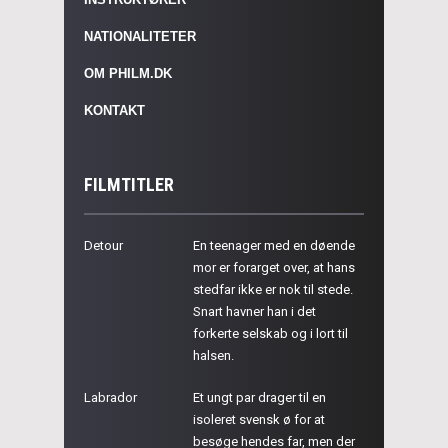
NATIONALITETER
OM PHILM.DK
KONTAKT
FILMTITLER
Detour
En teenager med en døende
mor er forarget over, at hans
stedfar ikke er nok til stede.
Snart havner han i det
forkerte selskab og i lort til
halsen.
Labrador
Et ungt par drager til en
isoleret svensk ø for at
besøge hendes far, men der