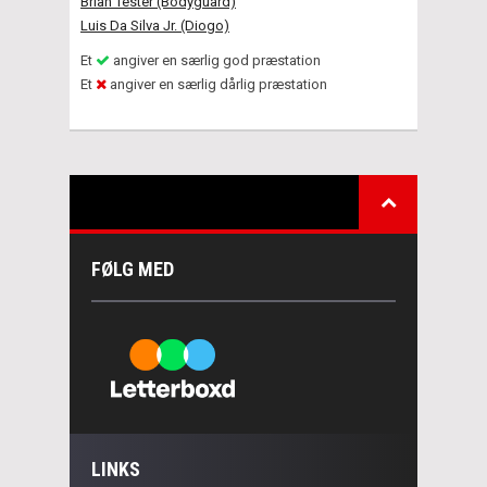
Brian Tester (Bodyguard)
Luis Da Silva Jr. (Diogo)
Et
angiver en særlig god præstation
Et
angiver en særlig dårlig præstation
FØLG MED
LINKS