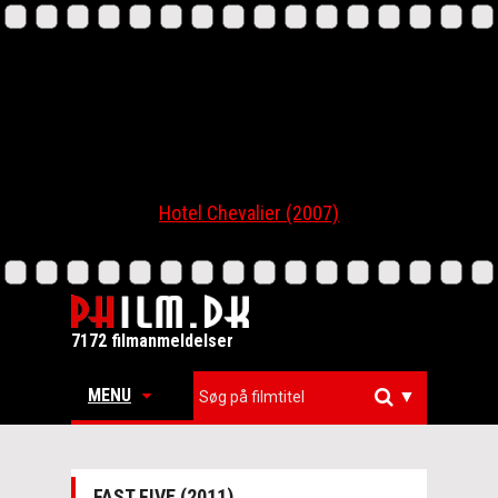
Hotel Chevalier (2007)
7172 filmanmeldelser
MENU
▼
FAST FIVE (2011)