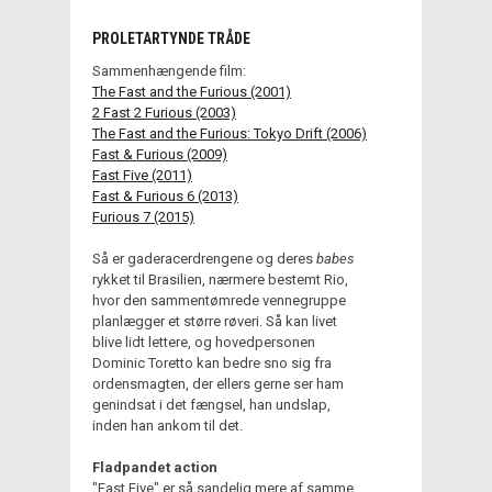
PROLETARTYNDE TRÅDE
Sammenhængende film:
The Fast and the Furious (2001)
2 Fast 2 Furious (2003)
The Fast and the Furious: Tokyo Drift (2006)
Fast & Furious (2009)
Fast Five (2011)
Fast & Furious 6 (2013)
Furious 7 (2015)
Så er gaderacerdrengene og deres
babes
rykket til Brasilien, nærmere bestemt Rio,
hvor den sammentømrede vennegruppe
planlægger et større røveri. Så kan livet
blive lidt lettere, og hovedpersonen
Dominic Toretto kan bedre sno sig fra
ordensmagten, der ellers gerne ser ham
genindsat i det fængsel, han undslap,
inden han ankom til det.
Fladpandet action
"Fast Five" er så sandelig mere af samme