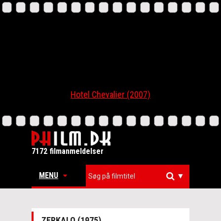
Hotel Chevalier (2007)
7172 filmanmeldelser
MENU
▼
ZERKALO (1975)