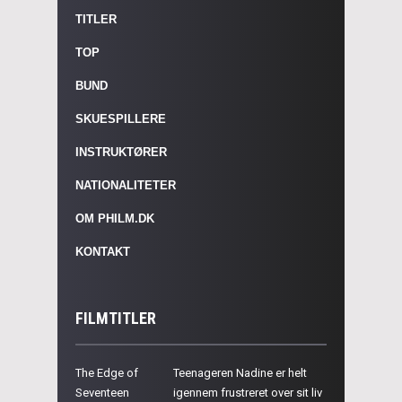
TITLER
TOP
BUND
SKUESPILLERE
INSTRUKTØRER
NATIONALITETER
OM PHILM.DK
KONTAKT
FILMTITLER
The Edge of
Teenageren Nadine er helt
Seventeen
igennem frustreret over sit liv