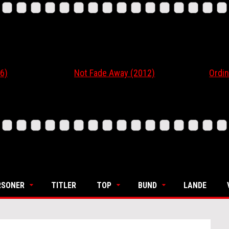
6)
Not Fade Away (2012)
Ordin
RSONER
TITLER
TOP
BUND
LANDE