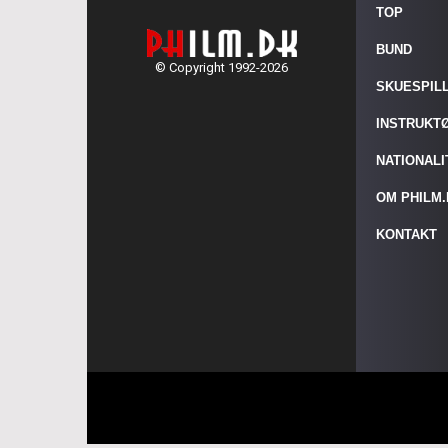
TOP
BUND
© Copyright 1992-2026
SKUESPIL
INSTRUKT
NATIONAL
OM PHILM
KONTAKT