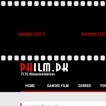
Labrador (2011)
Rosemari (201
7172 filmanmeldelser
HOME
DANSKE FILM
GENRER
PE