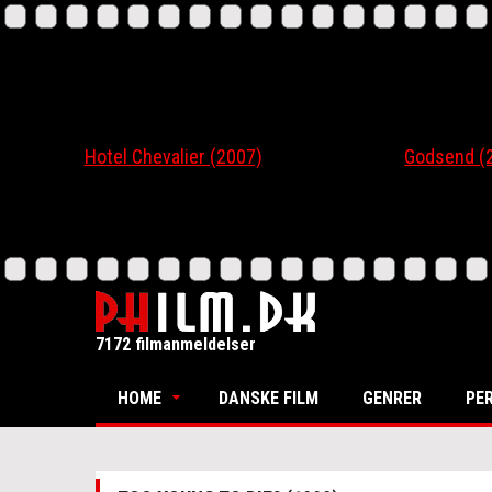
Hotel Chevalier (2007)
Godsend (200
7172 filmanmeldelser
HOME
DANSKE FILM
GENRER
PE