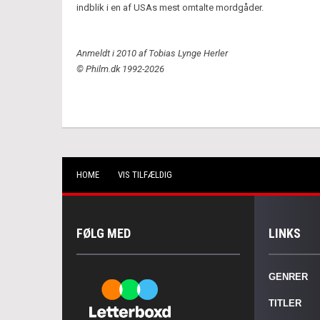
indblik i en af USAs mest omtalte mordgåder.
Anmeldt i 2010 af Tobias Lynge Herler
© Philm.dk 1992-2026
HOME
VIS TILFÆLDIG
FØLG MED
LINKS
GENRER
TITLER