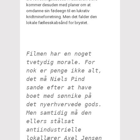
kommer desuden med planer om at
omdanne sin fødeegn til en lukrativ
kridtmineforretning. Men det falder den
lokale fællesskabsånd for brystet.
Filmen har en noget
tvetydig morale. For
nok er penge ikke alt,
det må Niels Pind
sande efter at have
boet med sønnike på
det nyerhvervede gods.
Men samtidig må den
ellers stålsat
antiindustrielle
lokallærer Axel Jensen