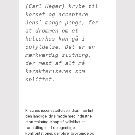
(Carl Heger) krybe til
korset og acceptere
Jens’ mange penge, for
at drømmen om et
kulturhus kan gå i
opfyldelse. Det er en
mærkværdig slutning,
der mest af alt må
karakteriseres som
splittet.
Frisches iscenesættelse indrammer fint
den landlige idyls møde med industriel
stortænkning. Knap så vellykket er
formidlingen af de egentlige
konfrontationer, der bliver brovtende og