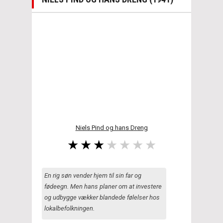
Niels Pind og hans Dreng
En rig søn vender hjem til sin far og
fødeegn. Men hans planer om at investere
og udbygge vækker blandede følelser hos
lokalbefolkningen.