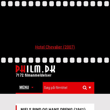
Hotel Chevalier (2007)
7172 filmanmeldelser
MENU
▼
NIELS PIND OG HANS DRENG (1941)