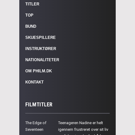
TITLER
TOP
BUND
SKUESPILLERE
INSTRUKTØRER
NATIONALITETER
OM PHILM.DK
KONTAKT
FILMTITLER
The Edge of
Teenageren Nadine er helt
Seventeen
igennem frustreret over sit liv