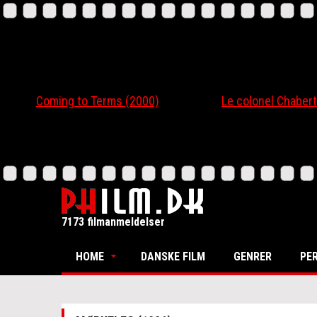
Coming to Terms (2000)
Le colonel Chabert
7173 filmanmeldelser
HOME
DANSKE FILM
GENRER
PE