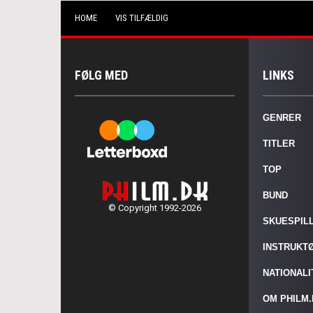
HOME
VIS TILFÆLDIG
FØLG MED
LINKS
GENRER
TITLER
TOP
BUND
© Copyright 1992-2026
SKUESPIL
INSTRUKT
NATIONAL
OM PHILM