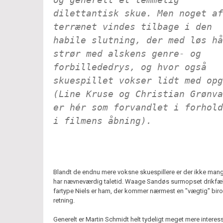
dilettantisk skue. Men noget af
terrænet vindes tilbage i den
habile slutning, der med løs hå
strør med alskens genre- og
forbillededrys, og hvor også
skuespillet vokser lidt med opg
(Line Kruse og Christian Grønva
er hér som forvandlet i forhold
i filmens åbning).
Blandt de endnu mere voksne skuespillere er der ikke mang
har nævneværdig taletid. Waage Sandøs surmopset drikfæ
fartype Niels er ham, der kommer nærmest en "vægtig" birol
retning.
Generelt er Martin Schmidt helt tydeligt meget mere interess