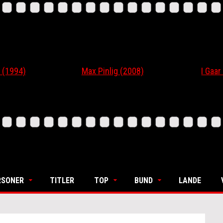
 (1994)
Max Pinlig (2008)
I Gaar
RSONER
TITLER
TOP
BUND
LANDE