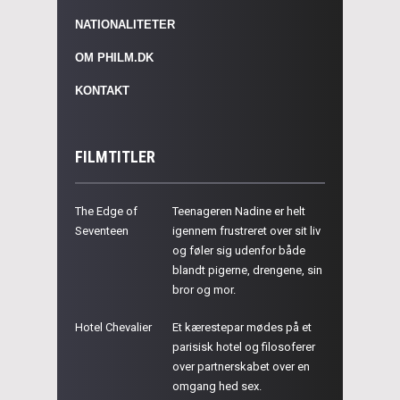
NATIONALITETER
OM PHILM.DK
KONTAKT
FILMTITLER
The Edge of
Teenageren Nadine er helt
Seventeen
igennem frustreret over sit liv
og føler sig udenfor både
blandt pigerne, drengene, sin
bror og mor.
Hotel Chevalier
Et kærestepar mødes på et
parisisk hotel og filosoferer
over partnerskabet over en
omgang hed sex.