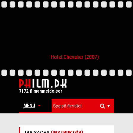
Hotel Chevalier (2007)
7172 filmanmeldelser
MENU
▼
IRA SACHS
(INSTRUKTØR)