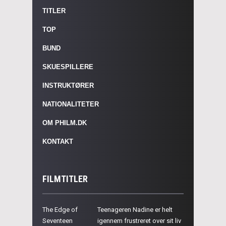
TITLER
TOP
BUND
SKUESPILLERE
INSTRUKTØRER
NATIONALITETER
OM PHILM.DK
KONTAKT
FILMTITLER
The Edge of
Teenageren Nadine er helt
Seventeen
igennem frustreret over sit liv