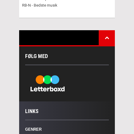
RB-N - Bedste musik
FØLG MED
LINKS
GENRER