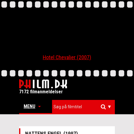
Hotel Chevalier (2007)
7172 filmanmeldelser
MENU
▼
NATTENS ENGEL (1997)