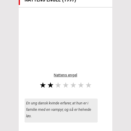
Nattens engel
En ung dansk kvinde erfarer, at hun er i
familie med en vampyr, og så er helvede
løs.