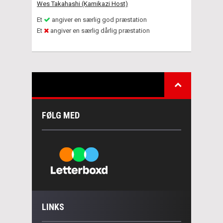
Wes Takahashi (Kamikazi Host)
Et
angiver en særlig god præstation
Et
angiver en særlig dårlig præstation
FØLG MED
LINKS