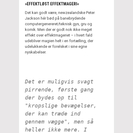
»EFFEKTLØST EFFEKTMAGERI«
Det kan godt være, newzealandske Peter
Jackson hér bød på banebrydende
computergenereret/teknisk gys, gru og
komik. Men der er godt nok ikke meget
effekt over effektmageriet – i hvert fald
udebliver magien helt i en fortælling, der
udelukkende er forelsket i sine egne
nyskabelser.
Det er muligvis svagt
pirrende, første gang
der bydes op til
"kropslige bevægelser,
der kan træde ind
gennem vægge", men så
heller ikke mere. I