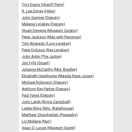
Troy Evans (Sheriff Perry)
R. Lee Ermey (Hiles)
John Sumner (Deputy)
Melanie Lynskey (Deputy)
Stuart Devenie (Museum Curator)
Peter Jackson (Man with Piercings)
Trini Alvarado (Lucy Lynskey)
Peter Dobson (Ray Lynskey)
John Astin (The Judge)
Jim Fyfe (Stuart)
Julianna McCarthy (Mrs. Bradley)
Elizabeth Hawthorne (Magda Rees-Jones)
Michael Robinson (Deputy)
Anthony Ray Parker (Deputy)
Paul Yates (Deputy)
John Leigh (Bryce Campbell)
Leslie Wing (Mrs. Waterhouse)
Matthew Chamberlain (Passerby)
Liz Mullane (Nun)
Isaac D. Lucas (Museum Guest)