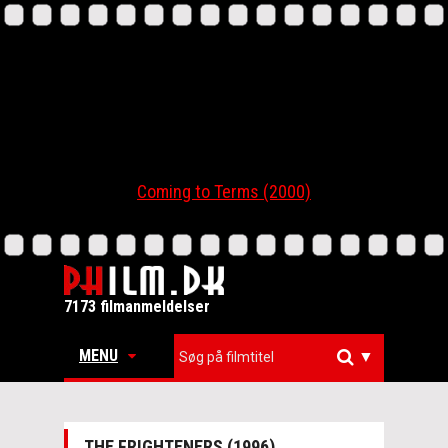
Coming to Terms (2000)
7173 filmanmeldelser
MENU
▼
THE FRIGHTENERS (1996)