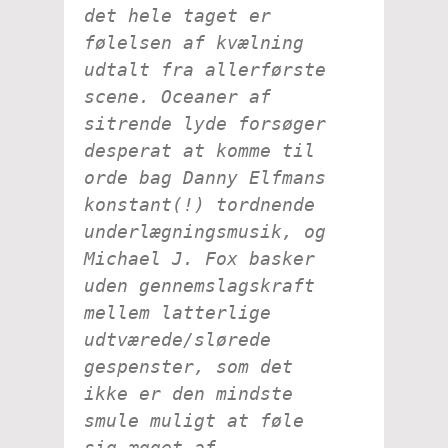
det hele taget er
følelsen af kvælning
udtalt fra allerførste
scene. Oceaner af
sitrende lyde forsøger
desperat at komme til
orde bag Danny Elfmans
konstant(!) tordnende
underlægningsmusik, og
Michael J. Fox basker
uden gennemslagskraft
mellem latterlige
udtværede/slørede
gespenster, som det
ikke er den mindste
smule muligt at føle
sig ægget af.