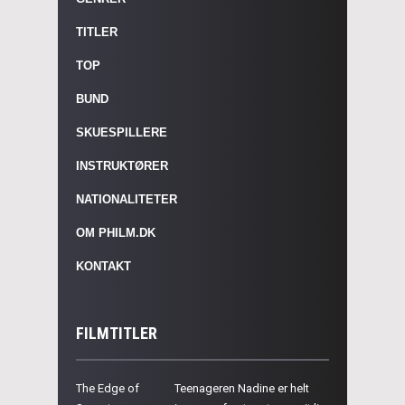
TITLER
TOP
BUND
SKUESPILLERE
INSTRUKTØRER
NATIONALITETER
OM PHILM.DK
KONTAKT
FILMTITLER
The Edge of
Teenageren Nadine er helt