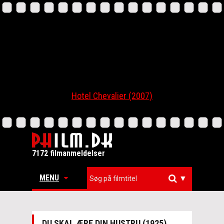
Hotel Chevalier (2007)
7172 filmanmeldelser
MENU
▼
DU SKAL ÆRE DIN HUSTRU (1925)