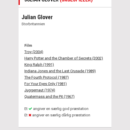
Julian Glover
Storbritannien
Film
Troy (2004)
Harry Potter and the Chamber of Secrets (2002)
King Ralph (1991)
Indiana Jones and the Last Crusade (1989)
The Fourth Protocol (1987)
For Your Eyes Only (1981)
Juggernaut (1974)
Quatermass and the Pit (1967)
Et
angiver en særlig god præstation
Et
angiver en særlig dårlig præstation