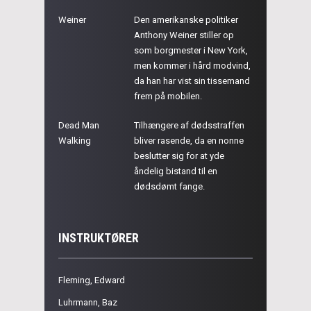
Weiner
Den amerikanske politiker
Anthony Weiner stiller op
som borgmester i New York,
men kommer i hård modvind,
da han har vist sin tissemand
frem på mobilen.
Dead Man
Tilhængere af dødsstraffen
Walking
bliver rasende, da en nonne
beslutter sig for at yde
åndelig bistand til en
dødsdømt fange.
INSTRUKTØRER
Fleming, Edward
Luhrmann, Baz