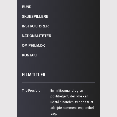
BUND
SKUESPILLERE
INSTRUKTØRER
NATIONALITETER
OM PHILM.DK
KONTAKT
FILMTITLER
The Presidio
En militærmand og en
politibetjent, der ikke kan
udstå hinanden, tvinges til at
arbejde sammen i en penibel
sag.