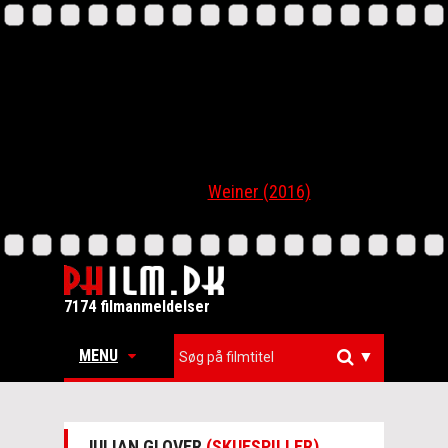
Weiner (2016)
7174 filmanmeldelser
MENU
▼
JULIAN GLOVER
(SKUESPILLER)