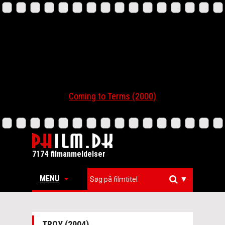
Coming to Terms (2000)
7174 filmanmeldelser
MENU
▼
TROY (2004)