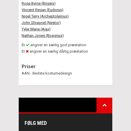
Rose Byrne (Briseis)
Vincent Regan (Eudorus)
Nigel Terry (Archeptolemus)
John Shrapnel (Nestor)
Tyler Mane (Ajax)
Nathan Jones (Boagrius)
Et
angiver en særlig god præstation
Et
angiver en særlig dårlig præstation
Priser
AAN - Bedste kostumedesign
FØLG MED