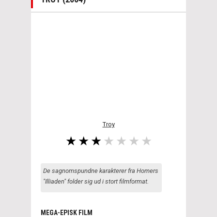
Troy
De sagnomspundne karakterer fra Homers
"Illiaden" folder sig ud i stort filmformat.
MEGA-EPISK FILM