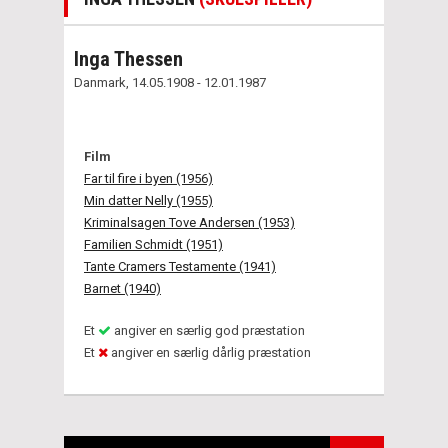
Inga Thessen
Danmark, 14.05.1908 - 12.01.1987
Film
Far til fire i byen (1956)
Min datter Nelly (1955)
Kriminalsagen Tove Andersen (1953)
Familien Schmidt (1951)
Tante Cramers Testamente (1941)
Barnet (1940)
Et
angiver en særlig god præstation
Et
angiver en særlig dårlig præstation