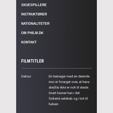
SKUESPILLERE
INSTRUKTØRER
NATIONALITETER
OM PHILM.DK
KONTAKT
FILMTITLER
Detour
En teenager med en døende
mor er forarget over, at hans
stedfar ikke er nok til stede.
Snart havner han i det
forkerte selskab og i lort til
halsen.