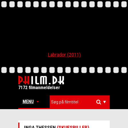
Labrador (2011)
7172 filmanmeldelser
MENU
▼
INGA THESSEN
(SKUESPILLER)