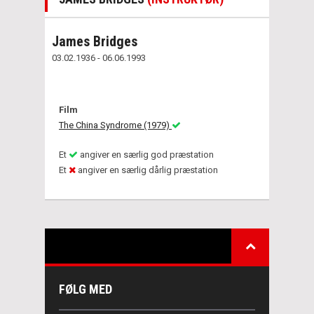
James Bridges
03.02.1936 - 06.06.1993
Film
The China Syndrome (1979)
Et
angiver en særlig god præstation
Et
angiver en særlig dårlig præstation
FØLG MED