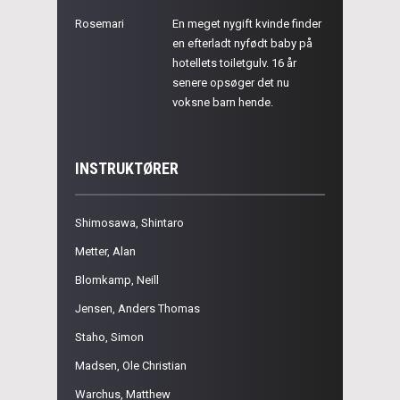
Rosemari
En meget nygift kvinde finder
en efterladt nyfødt baby på
hotellets toiletgulv. 16 år
senere opsøger det nu
voksne barn hende.
INSTRUKTØRER
Shimosawa, Shintaro
Metter, Alan
Blomkamp, Neill
Jensen, Anders Thomas
Staho, Simon
Madsen, Ole Christian
Warchus, Matthew