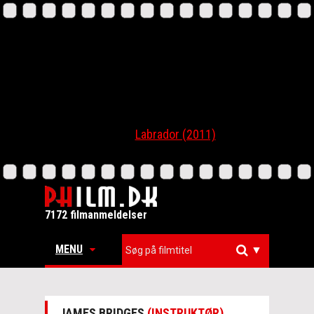
Labrador (2011)
7172 filmanmeldelser
MENU
▼
JAMES BRIDGES
(INSTRUKTØR)