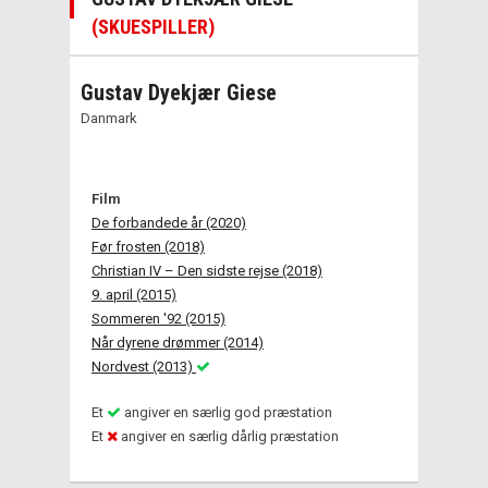
(SKUESPILLER)
Gustav Dyekjær Giese
Danmark
Film
De forbandede år (2020)
Før frosten (2018)
Christian IV – Den sidste rejse (2018)
9. april (2015)
Sommeren '92 (2015)
Når dyrene drømmer (2014)
Nordvest (2013)
Et
angiver en særlig god præstation
Et
angiver en særlig dårlig præstation