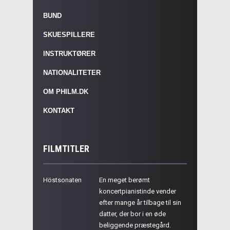
BUND
SKUESPILLERE
INSTRUKTØRER
NATIONALITETER
OM PHILM.DK
KONTAKT
FILMTITLER
Höstsonaten
En meget berømt
koncertpianistinde vender
efter mange år tilbage til sin
datter, der bor i en øde
beliggende præstegård.