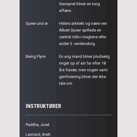
Gensynet bliver en tung
affære.
Speer und er
Hitlers arkitekt og nære ven
Albert Speer spillede en
central rolle i magtens elite
under 2. verdenskrig.
Being Flynn
En ung mand bliver pludselig
ringet op af sin far efter 18
års fravær, men nogen varm
genforening bliver der ikke
tale om.
INSTRUKTØRER
Padilha, José
Leonard, Brett