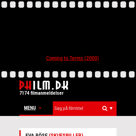
Coming to Terms (2000)
7174 filmanmeldelser
MENU
▼
EVA RÖSE
(SKUESPILLER)