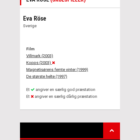
Eva Röse
Sverige
Film
Villmark (2003)
Kopps (2003)
Magnetisørens femte vinter (1999)
De største helte (1997)
Et
angiver en særlig god præstation
Et
angiver en særlig dårlig præstation