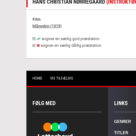
HANS CHRISTIAN NØRREGAARD
(INSTRUKTØ
Film
Måneskin (1979)
Et
angiver en særlig god præstation
Et
angiver en særlig dårlig præstation
HOME
VIS TILFÆLDIG
FØLG MED
LINKS
GENRER
TITLER