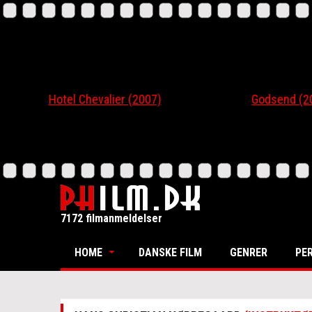
Hotel Chevalier (2007)
Godsend (200
7172 filmanmeldelser
HOME
DANSKE FILM
GENRER
PE