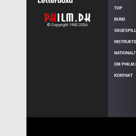
TOP
BUND
© Copyright 1992-2026
SKUESPIL
INSTRUKT
NATIONAL
OM PHILM
KONTAKT