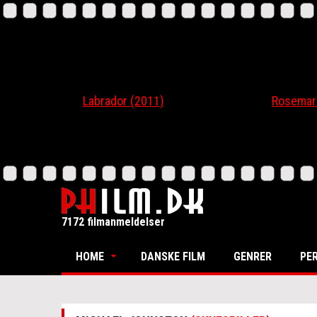
Labrador (2011)
Rosemari (20
7172 filmanmeldelser
HOME
DANSKE FILM
GENRER
PE