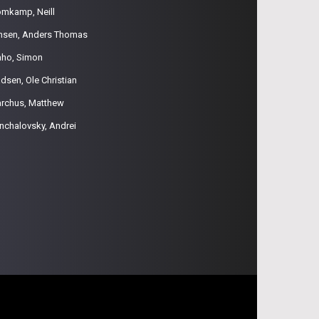
omkamp, Neill
nsen, Anders Thomas
aho, Simon
dsen, Ole Christian
rchus, Matthew
nchalovsky, Andrei