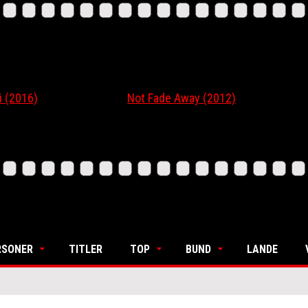
16)
Not Fade Away (2012)
Ordi
RSONER
TITLER
TOP
BUND
LANDE