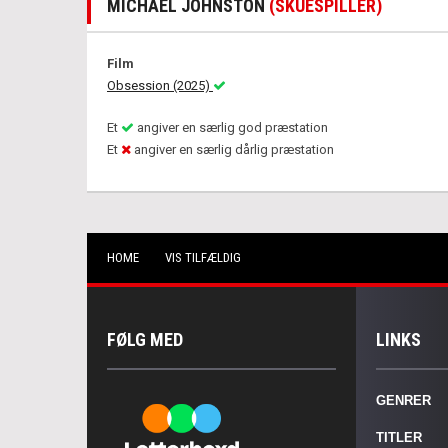
MICHAEL JOHNSTON
(SKUESPILLER)
Film
Obsession (2025)
Et
angiver en særlig god præstation
Et
angiver en særlig dårlig præstation
HOME
VIS TILFÆLDIG
FØLG MED
LINKS
GENRER
TITLER