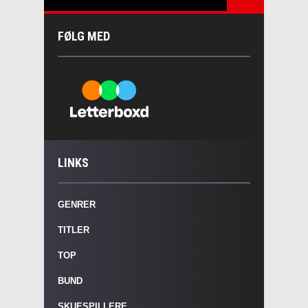
FØLG MED
LINKS
GENRER
TITLER
TOP
BUND
SKUESPILLERE