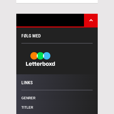
FØLG MED
LINKS
GENRER
TITLER