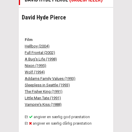
David Hyde Pierce
Film
Hellboy (2004)
Full Frontal (2002)
A Bug's Life (1998)
Nixon (1995)
Wolf (1994)
Addams Family Values (1993)
Sleepless in Seattle (1993)
The Fisher King (1991)
Little Man Tate (1991)
Vampire's Kiss (1988)
Et
angiver en særlig god præstation
Et
angiver en særlig dårlig præstation