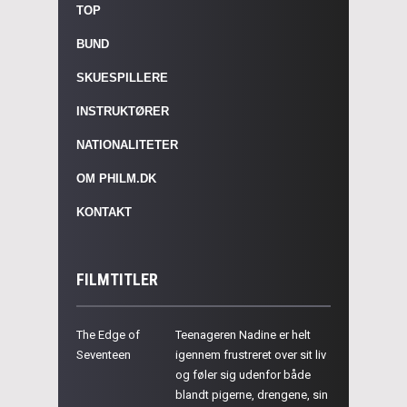
TOP
BUND
SKUESPILLERE
INSTRUKTØRER
NATIONALITETER
OM PHILM.DK
KONTAKT
FILMTITLER
The Edge of
Teenageren Nadine er helt
Seventeen
igennem frustreret over sit liv
og føler sig udenfor både
blandt pigerne, drengene, sin