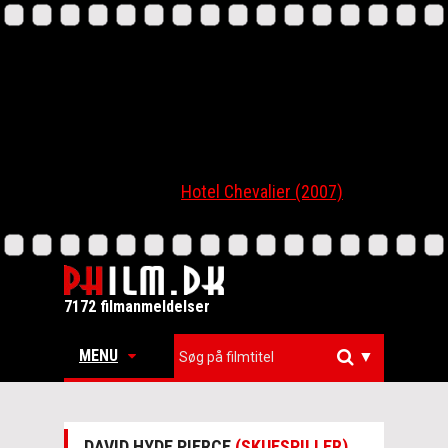
Hotel Chevalier (2007)
7172 filmanmeldelser
MENU
▼
DAVID HYDE PIERCE
(SKUESPILLER)