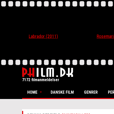
Labrador (2011)
Rosemari (20
7172 filmanmeldelser
HOME
DANSKE FILM
GENRER
PE