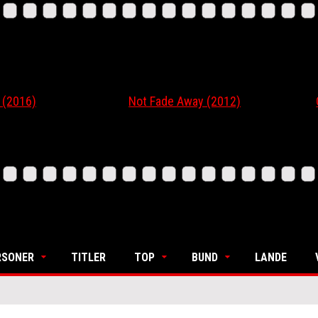
16)
Not Fade Away (2012)
Ordi
RSONER
TITLER
TOP
BUND
LANDE