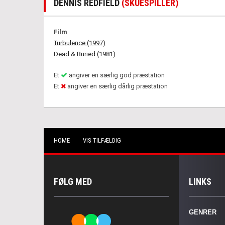
DENNIS REDFIELD
(SKUESPILLER)
Film
Turbulence (1997)
Dead & Buried (1981)
Et
angiver en særlig god præstation
Et
angiver en særlig dårlig præstation
HOME
VIS TILFÆLDIG
FØLG MED
LINKS
GENRER