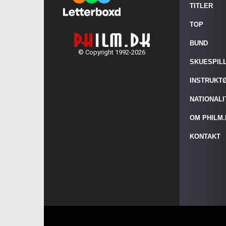
TITLER
TOP
BUND
© Copyright 1992-2026
SKUESPIL
INSTRUKT
NATIONAL
OM PHILM
KONTAKT