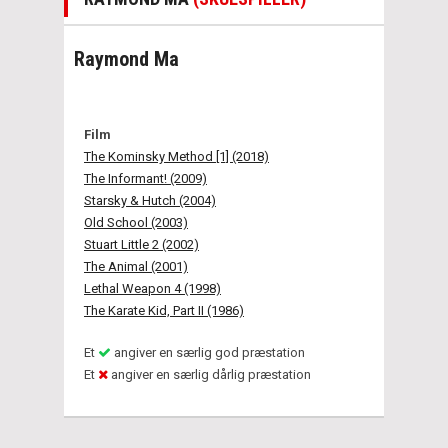
Raymond Ma
Film
The Kominsky Method [1] (2018)
The Informant! (2009)
Starsky & Hutch (2004)
Old School (2003)
Stuart Little 2 (2002)
The Animal (2001)
Lethal Weapon 4 (1998)
The Karate Kid, Part II (1986)
Et
angiver en særlig god præstation
Et
angiver en særlig dårlig præstation