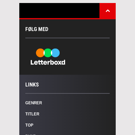
FØLG MED
LINKS
GENRER
TITLER
TOP