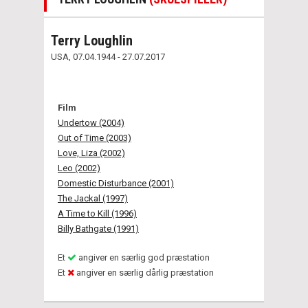
Terry Loughlin
USA, 07.04.1944 - 27.07.2017
Film
Undertow (2004)
Out of Time (2003)
Love, Liza (2002)
Leo (2002)
Domestic Disturbance (2001)
The Jackal (1997)
A Time to Kill (1996)
Billy Bathgate (1991)
Et
angiver en særlig god præstation
Et
angiver en særlig dårlig præstation