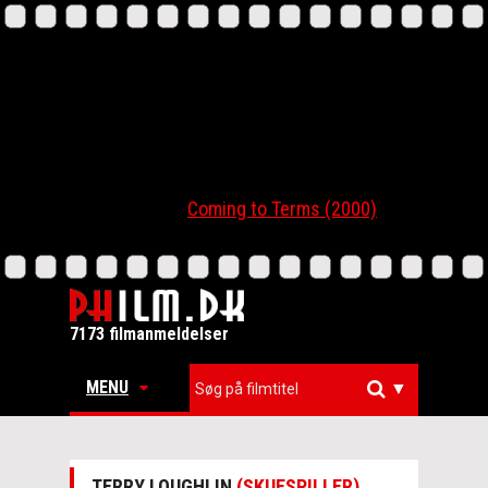
Coming to Terms (2000)
7173 filmanmeldelser
MENU
▼
TERRY LOUGHLIN
(SKUESPILLER)