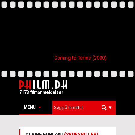
Coming to Terms (2000)
7173 filmanmeldelser
MENU
▼
CLAIRE FORLANI
(SKUESPILLER)