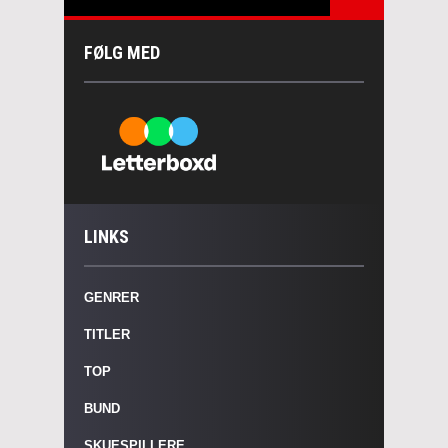
FØLG MED
LINKS
GENRER
TITLER
TOP
BUND
SKUESPILLERE