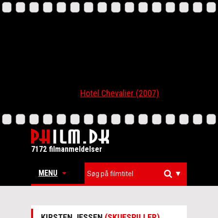
Hotel Chevalier (2007)
7172 filmanmeldelser
MENU
▼
KIRSTEN JESSEN
(SKUESPILLER)