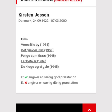
Kirsten Jessen
Danmark, 24.09.1922 - 07.03.2000
Film
Vores lille by (1954)
Det gælder livet (1953)
Penge som Græs (1948)
Far betaler (1946)
De kloge og vi gale (1945)
Et
angiver en særlig god præstation
Et
angiver en særlig dårlig præstation