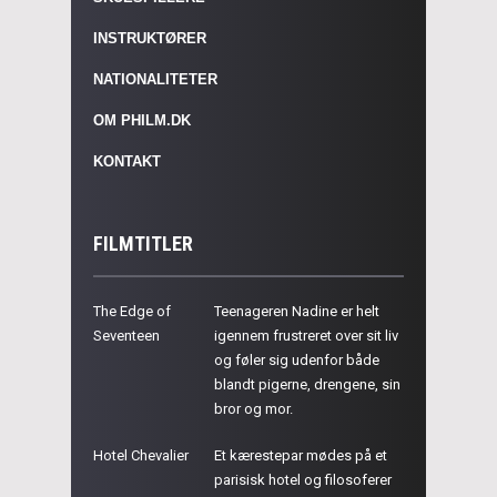
INSTRUKTØRER
NATIONALITETER
OM PHILM.DK
KONTAKT
FILMTITLER
The Edge of
Teenageren Nadine er helt
Seventeen
igennem frustreret over sit liv
og føler sig udenfor både
blandt pigerne, drengene, sin
bror og mor.
Hotel Chevalier
Et kærestepar mødes på et
parisisk hotel og filosoferer